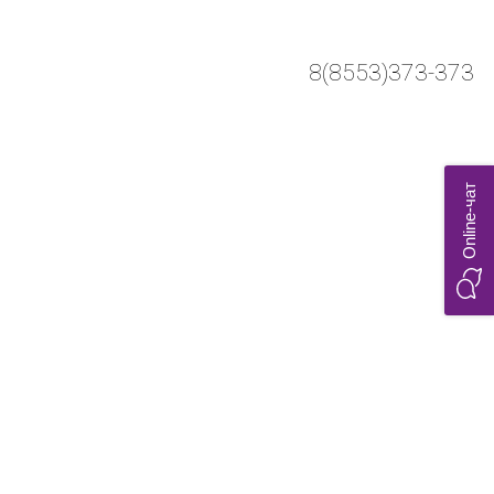
8(8553)373-373
Online-чат