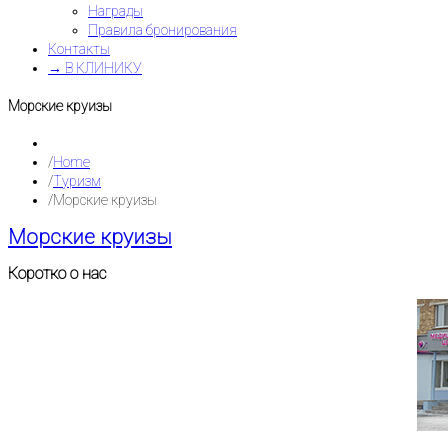
Награды
Правила бронирования
Контакты
→ В КЛИНИКУ
Морские круизы
Home
Туризм
Морские круизы
Морские круизы
Коротко о нас